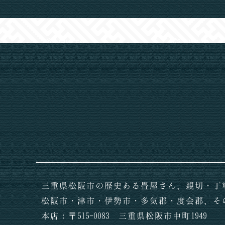
三重県松阪市の歴史ある畳屋さん、親切・丁
松阪市・津市・伊勢市・多気郡・度会郡、そ
本店：〒515-0083 三重県松阪市中町1949