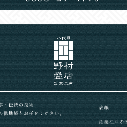
寧・伝統の技術
表紙
の他地域もお任せください。
創業江戸の