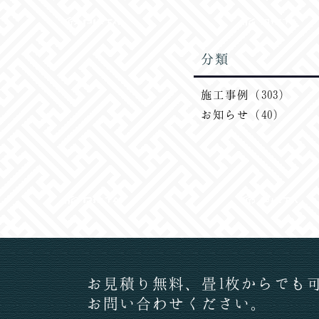
分類
施工事例（303）
お知らせ（40）
お見積り無料、畳1枚からでも
お問い合わせください。