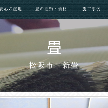
安心の産地
畳の種類・価格
施工事例
松阪市 新畳