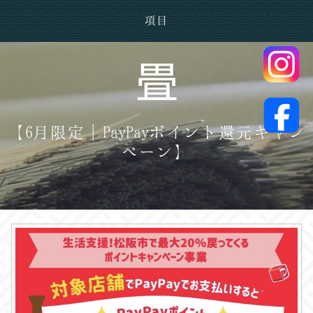
項目
【6月限定｜PayPayポイント還元キャン
ペーン】