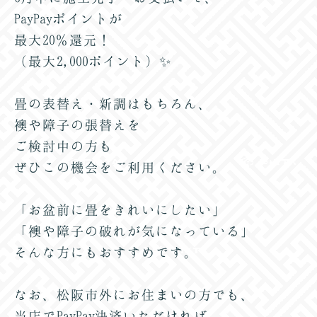
PayPayポイントが
最大20％還元！
（最大2,000ポイント）✨
畳の表替え・新調はもちろん、
襖や障子の張替えを
ご検討中の方も
ぜひこの機会をご利用ください。
「お盆前に畳をきれいにしたい」
「襖や障子の破れが気になっている」
そんな方にもおすすめです。
なお、松阪市外にお住まいの方でも、
当店でPayPay決済いただければ