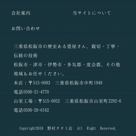
会社案内
当サイトについて
お問い合わせ
三重県松阪市の歴史ある畳屋さん、親切・丁寧・
伝統の技術
松阪市・津市・伊勢市・多気郡・度会郡、その他
地域もお任せください。
本店：〒515-0083 三重県松阪市中町1949
電話0598-21-4770
山室工場：〒515-0052 三重県松阪市山室町2292-6
電話
0598-29-6162
Copyright2018 野村タタミ店 All Right Reserved.